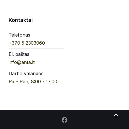
Kontaktai
Telefonas
+370 5 2303060
El. paštas
info@anta.lt
Darbo valandos
Pir - Pen, 8:00 - 17:00