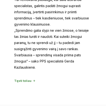
specialistas, galintis padėti žmogui suprasti
informaciją, įvertinti pasirinkimus ir priimti
sprendimus – tiek kasdieniuose, tiek svarbiuose
gyvenimo klausimuose.
„Sprendimo galia slypi ne vien žiniose, o teisėje
tas žinias turėti ir naudoti. Kai suteiki žmogui
paramą, tu ne sprendi už jį – tu padedi jam
susigrąžinti gyvenimo vairą į savo rankas.
Svarbiausia – sprendimą visada priima pats
žmogus“ – sako PPS specialistė Gerda
Kazlauskienė.
Tęsti toliau