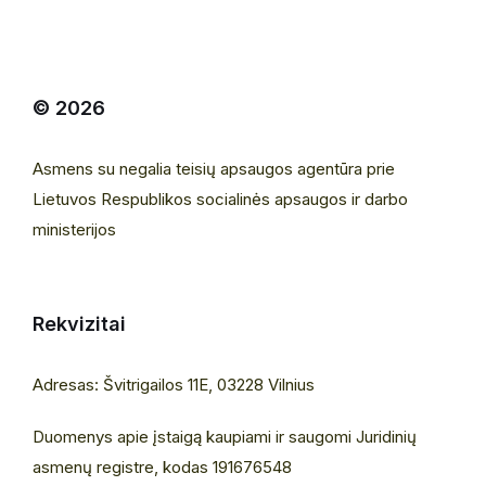
© 2026
Asmens su negalia teisių apsaugos agentūra prie
Lietuvos Respublikos socialinės apsaugos ir darbo
ministerijos
Rekvizitai
Adresas: Švitrigailos 11E, 03228 Vilnius
Duomenys apie įstaigą kaupiami ir saugomi Juridinių
asmenų registre, kodas 191676548