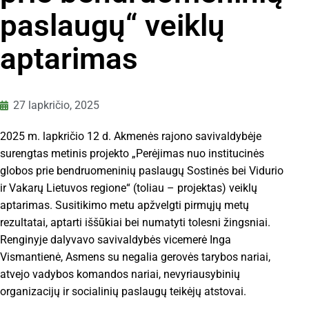
paslaugų“ veiklų
aptarimas
27 lapkričio, 2025
2025 m. lapkričio 12 d. Akmenės rajono savivaldybėje
surengtas metinis projekto „Perėjimas nuo institucinės
globos prie bendruomeninių paslaugų Sostinės bei Vidurio
ir Vakarų Lietuvos regione“ (toliau – projektas) veiklų
aptarimas. Susitikimo metu apžvelgti pirmųjų metų
rezultatai, aptarti iššūkiai bei numatyti tolesni žingsniai.
Renginyje dalyvavo savivaldybės vicemerė Inga
Vismantienė, Asmens su negalia gerovės tarybos nariai,
atvejo vadybos komandos nariai, nevyriausybinių
organizacijų ir socialinių paslaugų teikėjų atstovai.