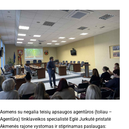
Asmens su negalia teisių apsaugos agentūros (toliau –
Agentūra) tinklaveikos specialistė Eglė Jurkutė pristatė
Akmenės rajone vystomas ir stiprinamas paslaugas: