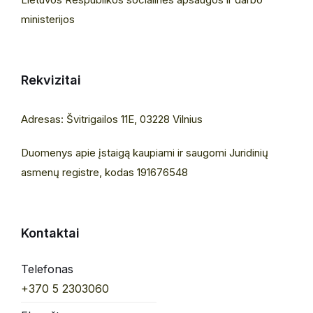
ministerijos
Rekvizitai
Adresas: Švitrigailos 11E, 03228 Vilnius
Duomenys apie įstaigą kaupiami ir saugomi Juridinių
asmenų registre, kodas 191676548
Kontaktai
Telefonas
+370 5 2303060