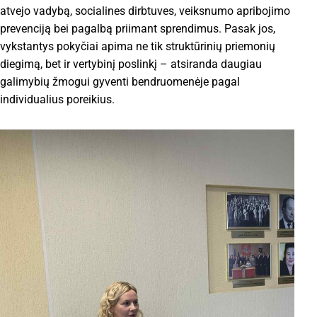
atvejo vadybą, socialines dirbtuves, veiksnumo apribojimo
prevenciją bei pagalbą priimant sprendimus. Pasak jos,
vykstantys pokyčiai apima ne tik struktūrinių priemonių
diegimą, bet ir vertybinį poslinkį – atsiranda daugiau
galimybių žmogui gyventi bendruomenėje pagal
individualius poreikius.