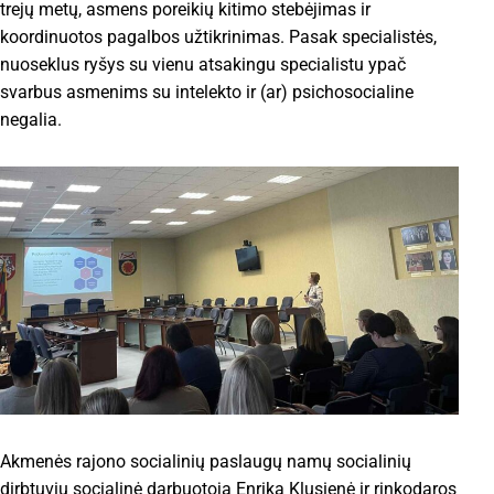
trejų metų, asmens poreikių kitimo stebėjimas ir
koordinuotos pagalbos užtikrinimas. Pasak specialistės,
nuoseklus ryšys su vienu atsakingu specialistu ypač
svarbus asmenims su intelekto ir (ar) psichosocialine
negalia.
Akmenės rajono socialinių paslaugų namų socialinių
dirbtuvių socialinė darbuotoja Enrika Klusienė ir rinkodaros