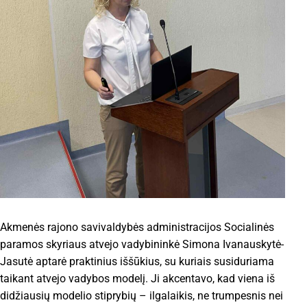
Akmenės rajono savivaldybės administracijos Socialinės
paramos skyriaus atvejo vadybininkė Simona Ivanauskytė-
Jasutė aptarė praktinius iššūkius, su kuriais susiduriama
taikant atvejo vadybos modelį. Ji akcentavo, kad viena iš
didžiausių modelio stiprybių – ilgalaikis, ne trumpesnis nei