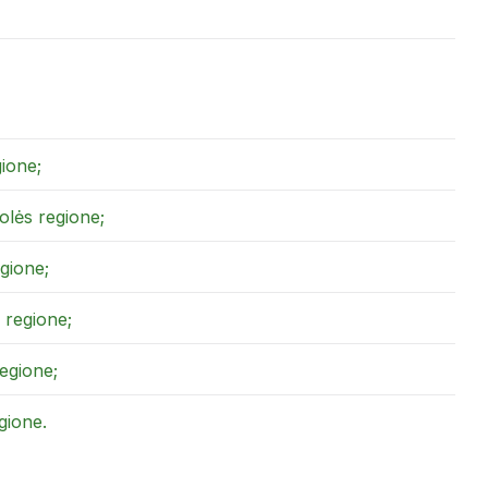
ione;
olės regione;
gione;
 regione;
egione;
gione.