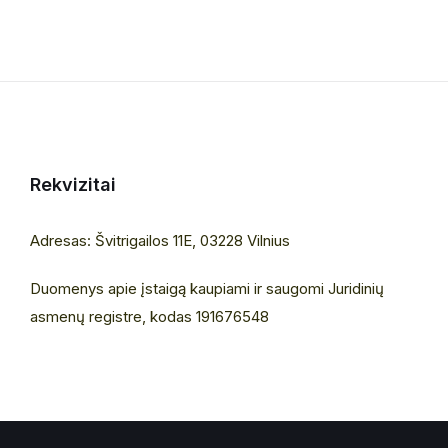
Rekvizitai
Adresas: Švitrigailos 11E, 03228 Vilnius
Duomenys apie įstaigą kaupiami ir saugomi Juridinių
asmenų registre, kodas 191676548