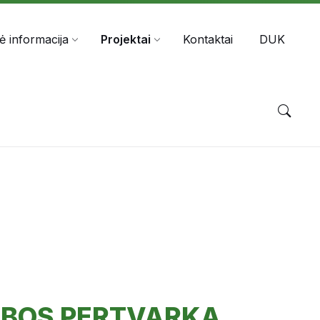
ė informacija
Projektai
Kontaktai
DUK
OBOS PERTVARKA