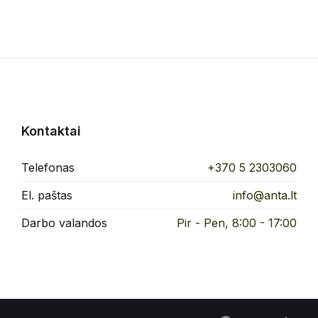
Kontaktai
Telefonas
+370 5 2303060
El. paštas
info@anta.lt
Darbo valandos
Pir - Pen, 8:00 - 17:00