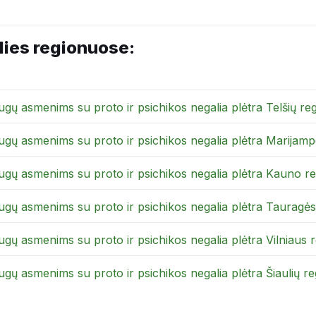
alies regionuose:
 asmenims su proto ir psichikos negalia plėtra Telšių reg
ų asmenims su proto ir psichikos negalia plėtra Marijamp
ų asmenims su proto ir psichikos negalia plėtra Kauno re
ų asmenims su proto ir psichikos negalia plėtra Tauragės
 asmenims su proto ir psichikos negalia plėtra Vilniaus r
 asmenims su proto ir psichikos negalia plėtra Šiaulių re