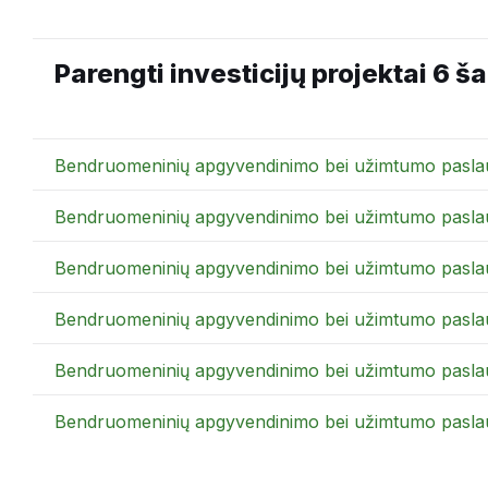
Parengti investicijų projektai 6 š
Bendruomeninių apgyvendinimo bei užimtumo paslaugų
Bendruomeninių apgyvendinimo bei užimtumo paslaug
Bendruomeninių apgyvendinimo bei užimtumo paslaug
Bendruomeninių apgyvendinimo bei užimtumo paslaug
Bendruomeninių apgyvendinimo bei užimtumo paslaugų
Bendruomeninių apgyvendinimo bei užimtumo paslaugų