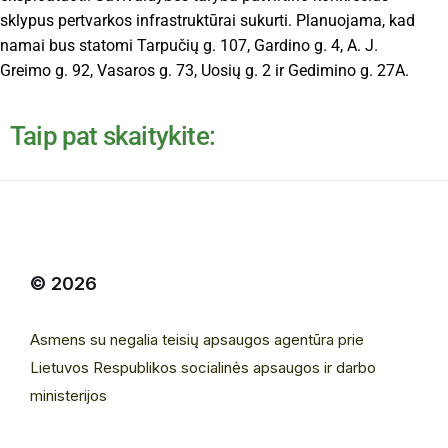
sklypus pertvarkos infrastruktūrai sukurti. Planuojama, kad
namai bus statomi Tarpučių g. 107, Gardino g. 4, A. J.
Greimo g. 92, Vasaros g. 73, Uosių g. 2 ir Gedimino g. 27A.
Taip pat skaitykite:
© 2026
Asmens su negalia teisių apsaugos agentūra prie
Lietuvos Respublikos socialinės apsaugos ir darbo
ministerijos