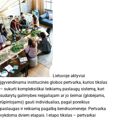
Lietuvoje aktyviai
įgyvendinama institucinės globos pertvarka, kurios tikslas
– sukurti kompleksiškai teikiamų paslaugų sistemą, kuri
sudarytų galimybes neįgaliajam ar jo šeimai (globėjams,
rūpintojams) gauti individualias, pagal poreikius
paslaugas ir reikiamą pagalbą bendruomenėje. Pertvarka
vykdoma dviem etapais. I etapo tikslas – pertvarkai