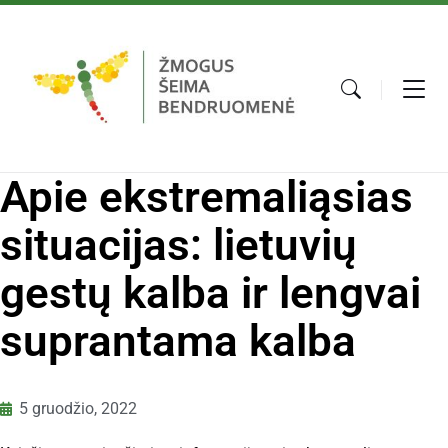
Apie ekstremaliąsias
situacijas: lietuvių
gestų kalba ir lengvai
suprantama kalba
5 gruodžio, 2022