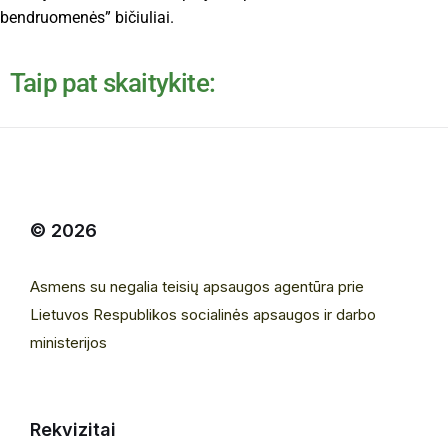
bendruomenės” bičiuliai.
Taip pat skaitykite:
© 2026
Asmens su negalia teisių apsaugos agentūra prie
Lietuvos Respublikos socialinės apsaugos ir darbo
ministerijos
Rekvizitai