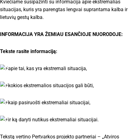
Kviečiame susipažinti su informacija apie ekstremalias
situacijas, kuris yra parengtas lengvai suprantama kalba ir
lietuvių gestų kalba.
INFORMACIJA YRA ŽEMIAU ESANČIOJE NUORODOJE:
Tekste rasite informaciją:
apie tai, kas yra ekstremali situacija,
kokios ekstremalios situacijos gali būti,
kaip pasiruošti ekstremaliai situacijai,
ir ką daryti nutikus ekstremaliai situacijai.
Tekstą vertino Pertvarkos projekto partneriai – „Atviros