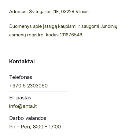
Adresas: Švitrigailos 11E, 03228 Vilnius
Duomenys apie įstaigą kaupiami ir saugomi Juridinių
asmenų registre, kodas 191676548
Kontaktai
Telefonas
+370 5 2303060
El. paštas
info@anta.lt
Darbo valandos
Pir - Pen, 8:00 - 17:00