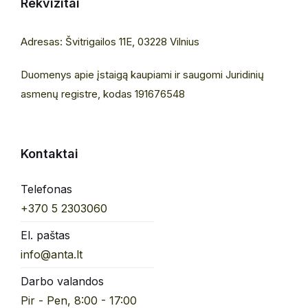
Rekvizitai
Adresas: Švitrigailos 11E, 03228 Vilnius
Duomenys apie įstaigą kaupiami ir saugomi Juridinių
asmenų registre, kodas 191676548
Kontaktai
Telefonas
+370 5 2303060
El. paštas
info@anta.lt
Darbo valandos
Pir - Pen, 8:00 - 17:00