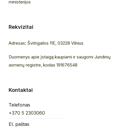
ministerijos
Rekvizitai
Adresas: Švitrigailos 11E, 03228 Vilnius
Duomenys apie įstaigą kaupiami ir saugomi Juridinių
asmenų registre, kodas 191676548
Kontaktai
Telefonas
+370 5 2303060
El. paštas