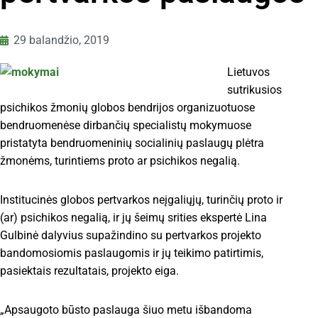
29 balandžio, 2019
Lietuvos
sutrikusios
psichikos žmonių globos bendrijos organizuotuose
bendruomenėse dirbančių specialistų mokymuose
pristatyta bendruomeninių socialinių paslaugų plėtra
žmonėms, turintiems proto ar psichikos negalią.
Institucinės globos pertvarkos neįgaliųjų, turinčių proto ir
(ar) psichikos negalią, ir jų šeimų srities ekspertė Lina
Gulbinė dalyvius supažindino su pertvarkos projekto
bandomosiomis paslaugomis ir jų teikimo patirtimis,
pasiektais rezultatais, projekto eiga.
„Apsaugoto būsto paslauga šiuo metu išbandoma