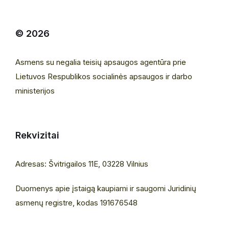
© 2026
Asmens su negalia teisių apsaugos agentūra prie
Lietuvos Respublikos socialinės apsaugos ir darbo
ministerijos
Rekvizitai
Adresas: Švitrigailos 11E, 03228 Vilnius
Duomenys apie įstaigą kaupiami ir saugomi Juridinių
asmenų registre, kodas 191676548