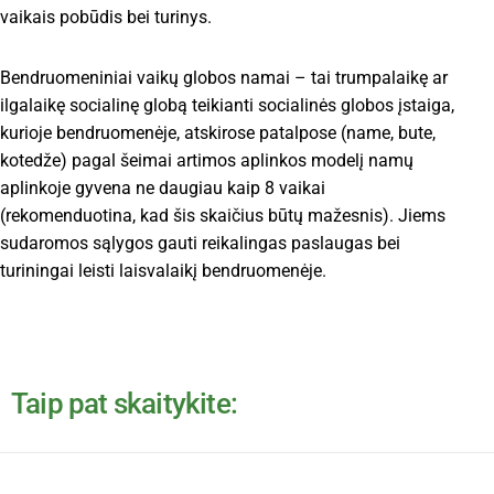
vaikais pobūdis bei turinys.
Bendruomeniniai vaikų globos namai – tai trumpalaikę ar
ilgalaikę socialinę globą teikianti socialinės globos įstaiga,
kurioje bendruomenėje, atskirose patalpose (name, bute,
kotedže) pagal šeimai artimos aplinkos modelį namų
aplinkoje gyvena ne daugiau kaip 8 vaikai
(rekomenduotina, kad šis skaičius būtų mažesnis). Jiems
sudaromos sąlygos gauti reikalingas paslaugas bei
turiningai leisti laisvalaikį bendruomenėje.
Taip pat skaitykite: