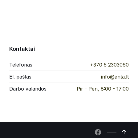
Kontaktai
Telefonas
+370 5 2303060
El. paštas
info@anta.lt
Darbo valandos
Pir - Pen, 8:00 - 17:00