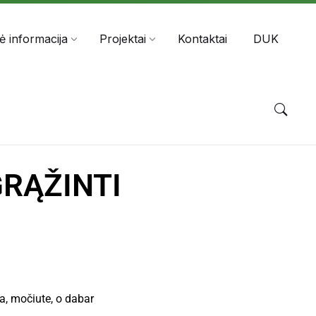
nė informacija
Projektai
Kontaktai
DUK
GRĄŽINTI
a, močiute, o dabar