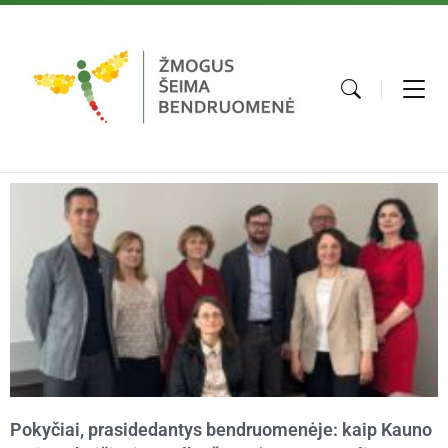
Pokyčiai, prasidedantys bendruomenėje: kaip Kauno