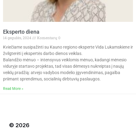
Eksperto diena
14 gegužės, 2024
Komentarų: 0
Kviečiame susipažinti su Kauno regiono eksperte Vida Lukamskiene ir
žvilgterėti į ekspertės darbo dienos veiklas.
Balandžio mėnuo – intensyvus veiklomis mėnuo, kadangi mėnesio
viduryje startavo projektas, tad visas dėmesys nukreiptas į naujų
veiklų pradžią: atvejo vadybos modelio įgyvendinimas, pagalba
priimant sprendimus, socialinių dirbtuvių paslaugos.
Read More »
© 2026