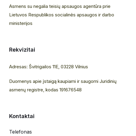
Asmens su negalia teisių apsaugos agentūra prie
Lietuvos Respublikos socialinės apsaugos ir darbo
ministerijos
Rekvizitai
Adresas: Švitrigailos 11E, 03228 Vilnius
Duomenys apie įstaigą kaupiami ir saugomi Juridinių
asmenų registre, kodas 191676548
Kontaktai
Telefonas