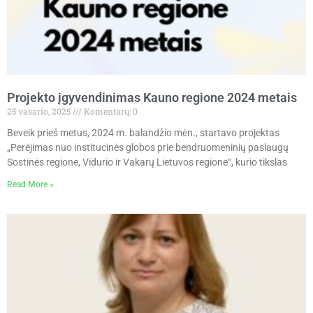
Projekto įgyvendinimas Kauno regione 2024 metais
25 vasario, 2025
Komentarų: 0
Beveik prieš metus, 2024 m. balandžio mėn., startavo projektas
„Perėjimas nuo institucinės globos prie bendruomeninių paslaugų
Sostinės regione, Vidurio ir Vakarų Lietuvos regione“, kurio tikslas
Read More »