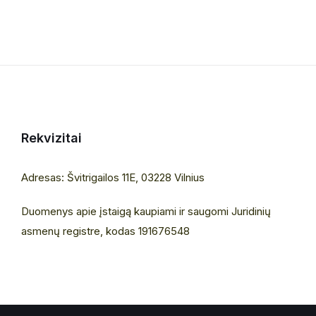
Rekvizitai
Adresas: Švitrigailos 11E, 03228 Vilnius
Duomenys apie įstaigą kaupiami ir saugomi Juridinių
asmenų registre, kodas 191676548