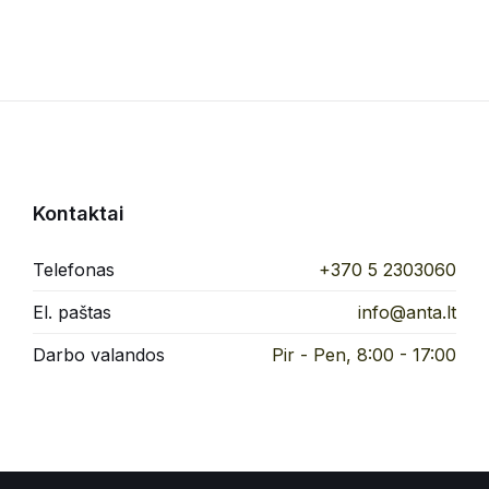
Kontaktai
Telefonas
+370 5 2303060
El. paštas
info@anta.lt
Darbo valandos
Pir - Pen, 8:00 - 17:00