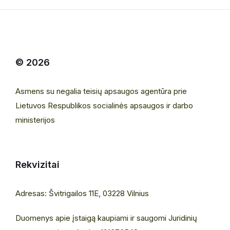
© 2026
Asmens su negalia teisių apsaugos agentūra prie
Lietuvos Respublikos socialinės apsaugos ir darbo
ministerijos
Rekvizitai
Adresas: Švitrigailos 11E, 03228 Vilnius
Duomenys apie įstaigą kaupiami ir saugomi Juridinių