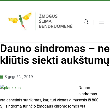
Dauno sindromas – ne
kliūtis siekti aukštumų
3 gegužės, 2019
Dauno
sindromas
yra genetinis sutrikimas, kurį turi vienas gimusysis iš 800.
Šį sindromą turinčio žmogaus chromosomos yra