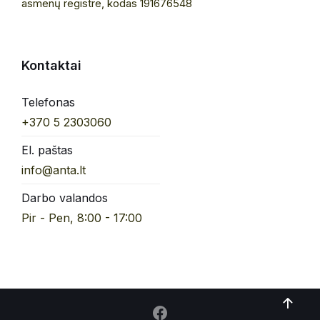
asmenų registre, kodas 191676548
Kontaktai
Telefonas
+370 5 2303060
El. paštas
info@anta.lt
Darbo valandos
Pir - Pen, 8:00 - 17:00