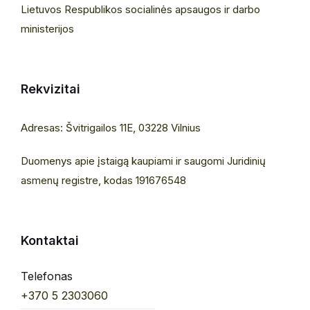
Lietuvos Respublikos socialinės apsaugos ir darbo
ministerijos
Rekvizitai
Adresas: Švitrigailos 11E, 03228 Vilnius
Duomenys apie įstaigą kaupiami ir saugomi Juridinių
asmenų registre, kodas 191676548
Kontaktai
Telefonas
+370 5 2303060