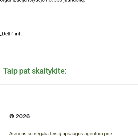
„Delfi” inf.
Taip pat skaitykite:
© 2026
Asmens su negalia teisių apsaugos agentūra prie