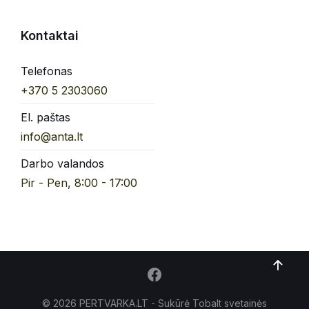
Kontaktai
Telefonas
+370 5 2303060
El. paštas
info@anta.lt
Darbo valandos
Pir - Pen, 8:00 - 17:00
© 2026 PERTVARKA.LT - Sukūrė Tobalt
svetainės