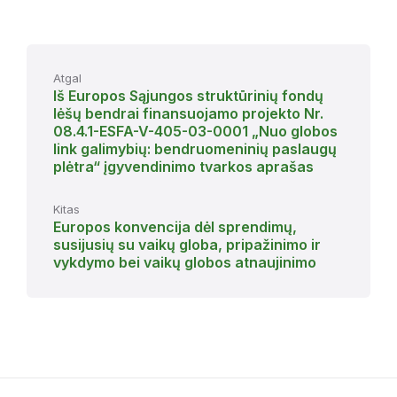
Atgal
Iš Europos Sąjungos struktūrinių fondų
lėšų bendrai finansuojamo projekto Nr.
08.4.1-ESFA-V-405-03-0001 „Nuo globos
link galimybių: bendruomeninių paslaugų
plėtra“ įgyvendinimo tvarkos aprašas
Kitas
Europos konvencija dėl sprendimų,
susijusių su vaikų globa, pripažinimo ir
vykdymo bei vaikų globos atnaujinimo