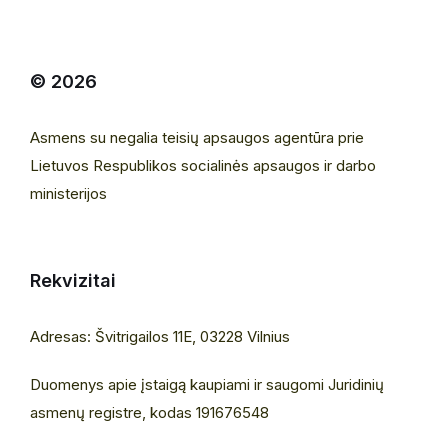
© 2026
Asmens su negalia teisių apsaugos agentūra prie
Lietuvos Respublikos socialinės apsaugos ir darbo
ministerijos
Rekvizitai
Adresas: Švitrigailos 11E, 03228 Vilnius
Duomenys apie įstaigą kaupiami ir saugomi Juridinių
asmenų registre, kodas 191676548