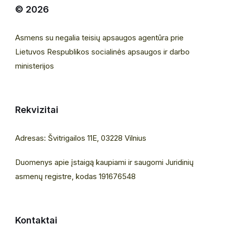
© 2026
Asmens su negalia teisių apsaugos agentūra prie
Lietuvos Respublikos socialinės apsaugos ir darbo
ministerijos
Rekvizitai
Adresas: Švitrigailos 11E, 03228 Vilnius
Duomenys apie įstaigą kaupiami ir saugomi Juridinių
asmenų registre, kodas 191676548
Kontaktai