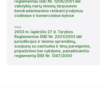
reglamentas (EB) Nr. 1206/2001 dėl
valstybių narių teismų tarpusavio
bendradarbiavimo renkant įrodymus
civilinėse ir komercinėse bylose
Kitas
2003 m. lapkričio 27 d. Tarybos
Reglamentas (EB) Nr. 2201/2003 dėl
jurisdikcijos ir teismo sprendimų,
susijusių su santuoka ir tėvų pareigomis,
pripažinimo bei vykdymo, panaikinančio
reglamentą (EB) Nr. 1347/2000