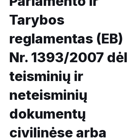
Parlamento ir
Tarybos
reglamentas (EB)
Nr. 1393/2007 dėl
teisminių ir
neteisminių
dokumentų
civilinėse arba