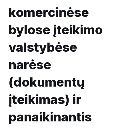
komercinėse
bylose įteikimo
valstybėse
narėse
(dokumentų
įteikimas) ir
panaikinantis