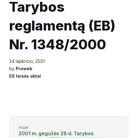
Tarybos
reglamentą (EB)
Nr. 1348/2000
24 lapkričio, 2021
by
Proweb
ES teisės aktai
Atgal
2001 m. gegužės 28 d. Tarybos