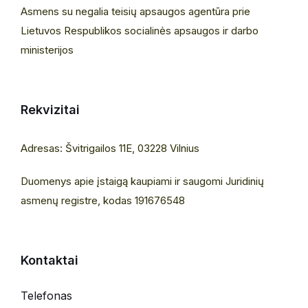
Asmens su negalia teisių apsaugos agentūra prie
Lietuvos Respublikos socialinės apsaugos ir darbo
ministerijos
Rekvizitai
Adresas: Švitrigailos 11E, 03228 Vilnius
Duomenys apie įstaigą kaupiami ir saugomi Juridinių
asmenų registre, kodas 191676548
Kontaktai
Telefonas