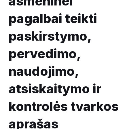
asmeninei
pagalbai teikti
paskirstymo,
pervedimo,
naudojimo,
atsiskaitymo ir
kontrolės tvarkos
aprašas