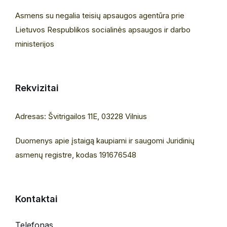
Asmens su negalia teisių apsaugos agentūra prie
Lietuvos Respublikos socialinės apsaugos ir darbo
ministerijos
Rekvizitai
Adresas: Švitrigailos 11E, 03228 Vilnius
Duomenys apie įstaigą kaupiami ir saugomi Juridinių
asmenų registre, kodas 191676548
Kontaktai
Telefonas