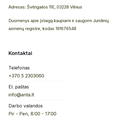
Adresas: Švitrigailos 11E, 03228 Vilnius
Duomenys apie įstaigą kaupiami ir saugomi Juridinių
asmenų registre, kodas 191676548
Kontaktai
Telefonas
+370 5 2303060
El. paštas
info@anta.lt
Darbo valandos
Pir - Pen, 8:00 - 17:00