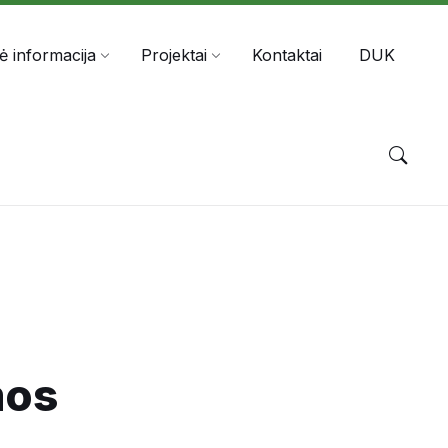
nė informacija
Projektai
Kontaktai
DUK
mos