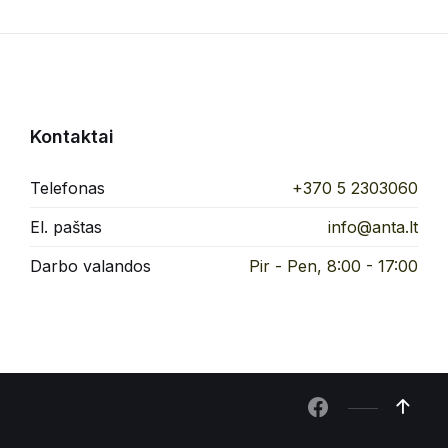
Kontaktai
Telefonas
+370 5 2303060
El. paštas
info@anta.lt
Darbo valandos
Pir - Pen, 8:00 - 17:00