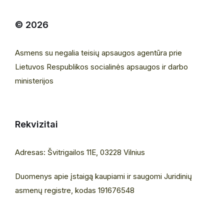
© 2026
Asmens su negalia teisių apsaugos agentūra prie
Lietuvos Respublikos socialinės apsaugos ir darbo
ministerijos
Rekvizitai
Adresas: Švitrigailos 11E, 03228 Vilnius
Duomenys apie įstaigą kaupiami ir saugomi Juridinių
asmenų registre, kodas 191676548