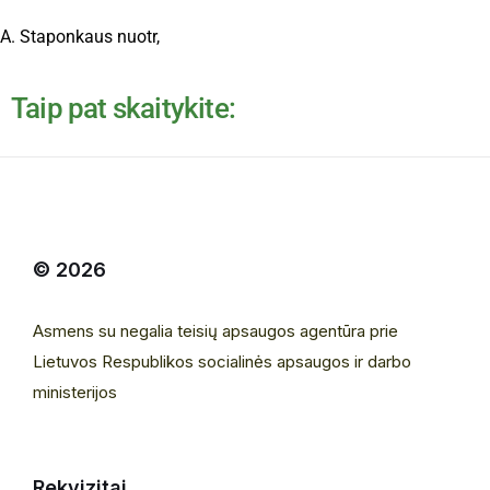
A. Staponkaus nuotr,
Taip pat skaitykite:
© 2026
Asmens su negalia teisių apsaugos agentūra prie
Lietuvos Respublikos socialinės apsaugos ir darbo
ministerijos
Rekvizitai