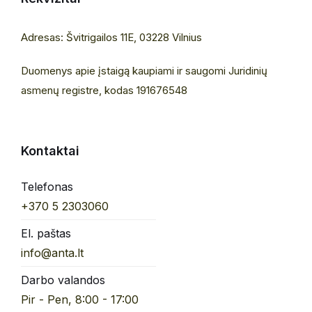
Adresas: Švitrigailos 11E, 03228 Vilnius
Duomenys apie įstaigą kaupiami ir saugomi Juridinių
asmenų registre, kodas 191676548
Kontaktai
Telefonas
+370 5 2303060
El. paštas
info@anta.lt
Darbo valandos
Pir - Pen, 8:00 - 17:00