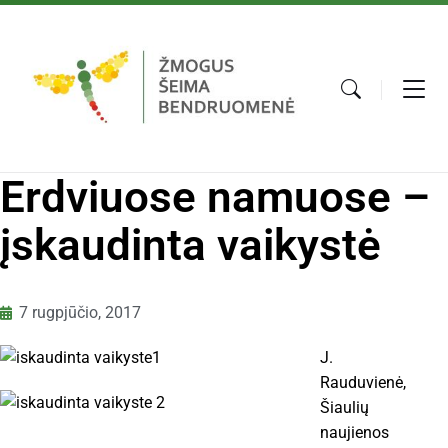
Erdviuose namuose –
įskaudinta vaikystė
7 rugpjūčio, 2017
J.
Rauduvienė,
Šiaulių
naujienos