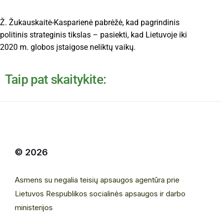
Ž. Žukauskaitė-Kasparienė pabrėžė, kad pagrindinis
politinis strateginis tikslas – pasiekti, kad Lietuvoje iki
2020 m. globos įstaigose neliktų vaikų.
Taip pat skaitykite:
© 2026
Asmens su negalia teisių apsaugos agentūra prie
Lietuvos Respublikos socialinės apsaugos ir darbo
ministerijos