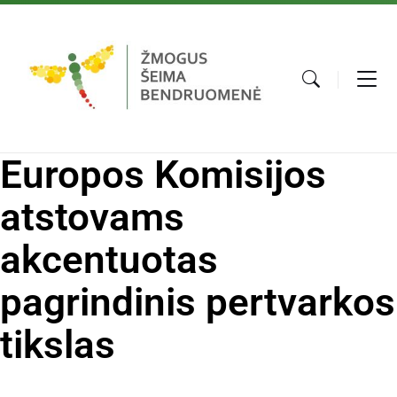
Europos Komisijos
atstovams
akcentuotas
pagrindinis pertvarkos
tikslas