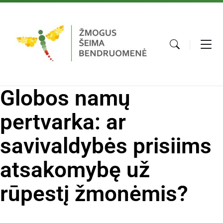
Globos namų
pertvarka: ar
savivaldybės prisiims
atsakomybę už
rūpestį žmonėmis?