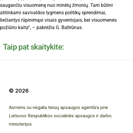
saugančiu visuomenę nuo minėtų žmonių. Tam būtini
atitinkami savivaldos lygmens politikų sprendimai,
liečiantys rūpinimąsi visais gyventojais, bei visuomenės
požiūrio kaita“, – pabrėžia G. Baltrūnas.
Taip pat skaitykite:
© 2026
Asmens su negalia teisių apsaugos agentūra prie
Lietuvos Respublikos socialinės apsaugos ir darbo
ministerijos