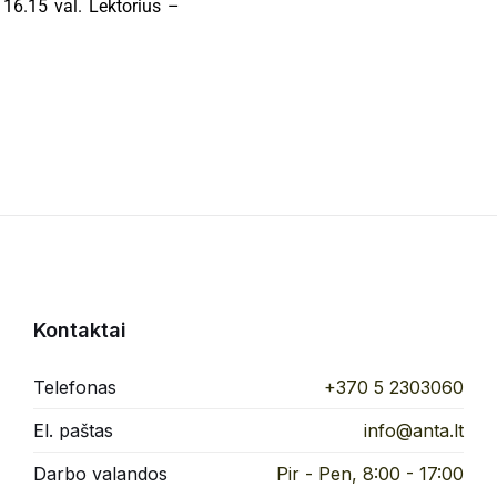
 16.15 val. Lektorius –
Kontaktai
Telefonas
+370 5 2303060
El. paštas
info@anta.lt
Darbo valandos
Pir - Pen, 8:00 - 17:00