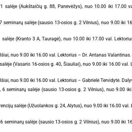
salėje (Aukštaičių g. 88, Panevėžys), nuo 10.00 iki 17.00 va
seminarų salėje (sausio 13-osios g. 2 Vilnius), nuo 9.00 iki 16
salėje (Kranto 3 A, Tauragė), nuo 10.00 iki 17.00 val. Lektoriu
iai, nuo 9.00 iki 16.00 val. Lektorius – Dr. Antanas Valantinas.
lėje (Vasario 16-osios g. 40, Šiauliai), nuo 9.00 iki 16.00 val.
iai, nuo 9.00 iki 16.00 val. Lektorius – Gabrielė Tervidytė. Daly
6 seminarų salėje (sausio 13-osios g. 2 Vilnius), nuo 9.00 iki
cijų salėje (Užuolankos g. 24, Alytus), nuo 9.00 iki 16.00 val. 
seminarų salėje (sausio 13-osios g. 2 Vilnius), nuo 9.00 iki 16