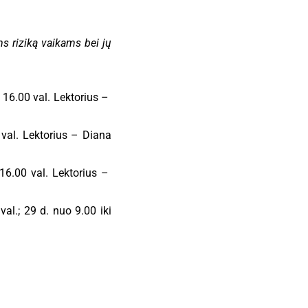
s riziką vaikams bei jų
i 16.00 val. Lektorius –
val. Lektorius – Diana
 16.00 val. Lektorius –
al.; 29 d. nuo 9.00 iki