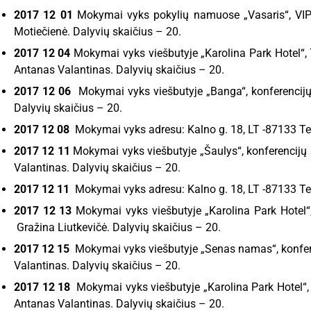
2017 12 01
Mokymai vyks pokylių namuose „Vasaris“, VIP1 
Motiečienė. Dalyvių skaičius – 20.
2017 12 04
Mokymai vyks viešbutyje „Karolina Park Hotel“, 7 
Antanas Valantinas. Dalyvių skaičius – 20.
2017 12 06
Mokymai vyks viešbutyje „Banga“, konferencijų 
Dalyvių skaičius – 20.
2017 12 08
Mokymai vyks adresu: Kalno g. 18, LT -87133 Telš
2017 12 11
Mokymai vyks viešbutyje „Šaulys“, konferencijų sa
Valantinas. Dalyvių skaičius – 20.
2017 12 11
Mokymai vyks adresu: Kalno g. 18, LT -87133 Telš
2017 12 13
Mokymai vyks viešbutyje „Karolina Park Hotel“, 
Gražina Liutkevičė. Dalyvių skaičius – 20.
2017 12 15
Mokymai vyks viešbutyje „Senas namas“, konferen
Valantinas. Dalyvių skaičius – 20.
2017 12 18
Mokymai vyks viešbutyje „Karolina Park Hotel“, 6 
Antanas Valantinas. Dalyvių skaičius – 20.