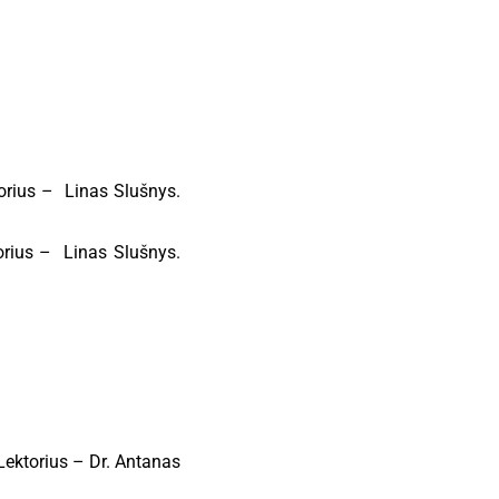
torius – Linas Slušnys.
torius – Linas Slušnys.
Lektorius – Dr. Antanas