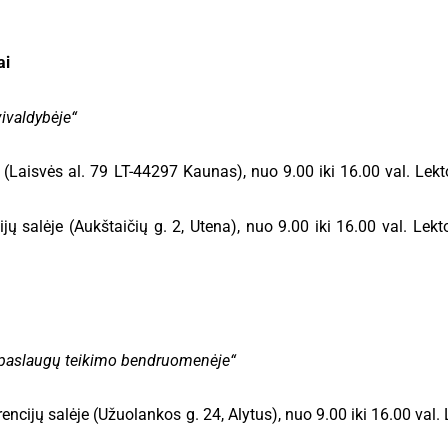
ai
ivaldybėje“
(Laisvės al. 79 LT-44297 Kaunas), nuo 9.00 iki 16.00 val. Lek
ų salėje (Aukštaičių g. 2, Utena), nuo 9.00 iki 16.00 val. Lek
ie paslaugų teikimo bendruomenėje“
cijų salėje (Užuolankos g. 24, Alytus), nuo 9.00 iki 16.00 val. 