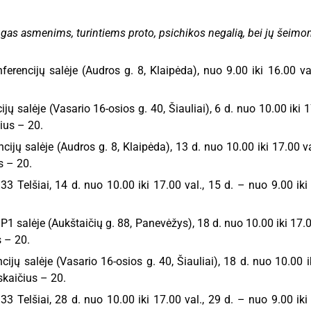
s asmenims, turintiems proto, psichikos negalią, bei jų šeimo
rencijų salėje (Audros g. 8, Klaipėda), nuo 9.00 iki 16.00 va
ų salėje (Vasario 16-osios g. 40, Šiauliai), 6 d. nuo 10.00 iki 1
čius – 20.
jų salėje (Audros g. 8, Klaipėda), 13 d. nuo 10.00 iki 17.00 va
s – 20.
 Telšiai, 14 d. nuo 10.00 iki 17.00 val., 15 d. – nuo 9.00 iki
 salėje (Aukštaičių g. 88, Panevėžys), 18 d. nuo 10.00 iki 17.00
s – 20.
jų salėje (Vasario 16-osios g. 40, Šiauliai), 18 d. nuo 10.00 i
skaičius – 20.
 Telšiai, 28 d. nuo 10.00 iki 17.00 val., 29 d. – nuo 9.00 iki