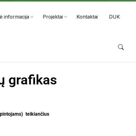
nė informacija
Projektai
Kontaktai
DUK
 grafikas
intojams) teikiančius