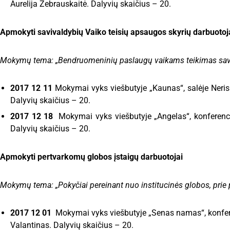
Aurelija Žebrauskaitė. Dalyvių skaičius – 20.
Apmokyti savivaldybių Vaiko teisių apsaugos skyrių darbuotoj
Mokymų tema: „Bendruomeninių paslaugų vaikams teikimas sav
2017 12 11
Mokymai vyks viešbutyje „Kaunas“, salėje Neris 
Dalyvių skaičius – 20.
2017 12 18
Mokymai vyks viešbutyje „Angelas“, konferencij
Dalyvių skaičius – 20.
Apmokyti pertvarkomų globos įstaigų darbuotojai
Mokymų tema:
„Pokyčiai pereinant nuo institucinės globos, pr
2017 12 01
Mokymai vyks viešbutyje „Senas namas“, konferen
Valantinas. Dalyvių skaičius – 20.