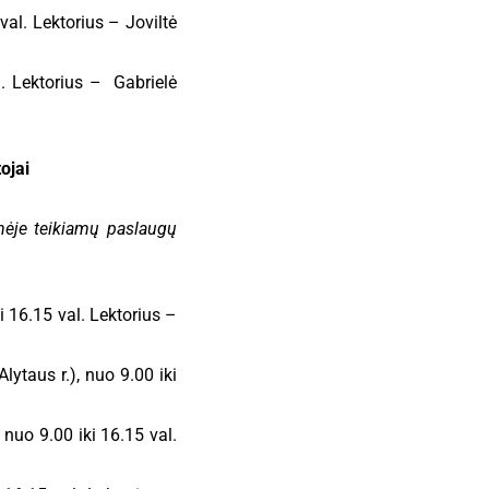
val. Lektorius – Joviltė
. Lektorius – Gabrielė
ojai
nėje teikiamų paslaugų
i 16.15 val. Lektorius –
ytaus r.), nuo 9.00 iki
 nuo 9.00 iki 16.15 val.