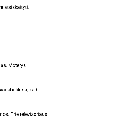
 atsiskaityti,
las. Moterys
iai abi tikina, kad
nos. Prie televizoriaus