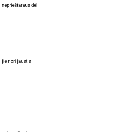
i neprieštaraus dėl
ie nori jaustis