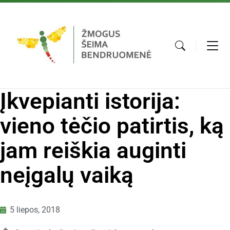
Įkvepianti istorija:
vieno tėčio patirtis, ką
jam reiškia auginti
neįgalų vaiką
5 liepos, 2018