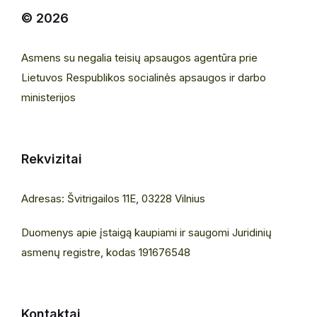
© 2026
Asmens su negalia teisių apsaugos agentūra prie
Lietuvos Respublikos socialinės apsaugos ir darbo
ministerijos
Rekvizitai
Adresas: Švitrigailos 11E, 03228 Vilnius
Duomenys apie įstaigą kaupiami ir saugomi Juridinių
asmenų registre, kodas 191676548
Kontaktai