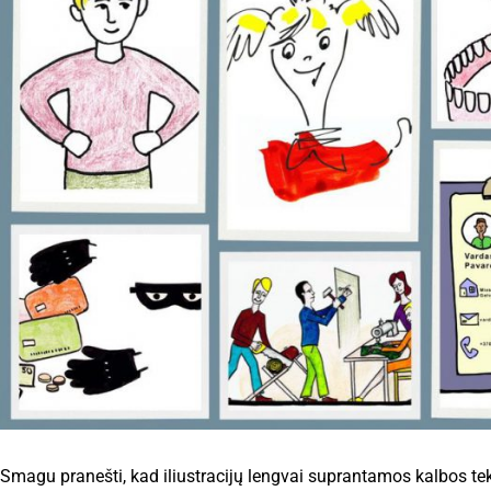
Smagu pranešti, kad iliustracijų lengvai suprantamos kalbos te