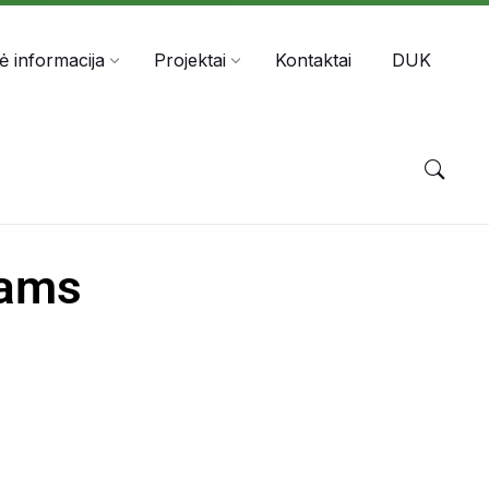
nė informacija
Projektai
Kontaktai
DUK
tams