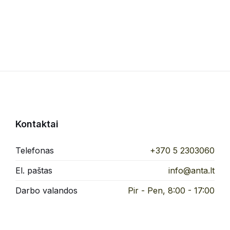
Kontaktai
Telefonas
+370 5 2303060
El. paštas
info@anta.lt
Darbo valandos
Pir - Pen, 8:00 - 17:00