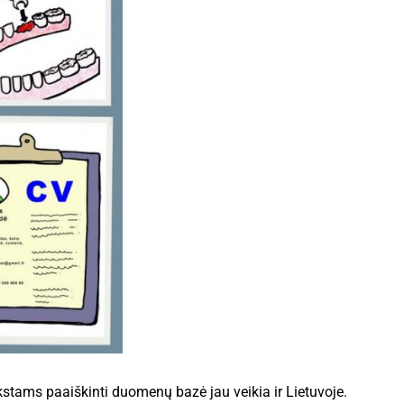
kstams paaiškinti duomenų bazė jau veikia ir Lietuvoje.