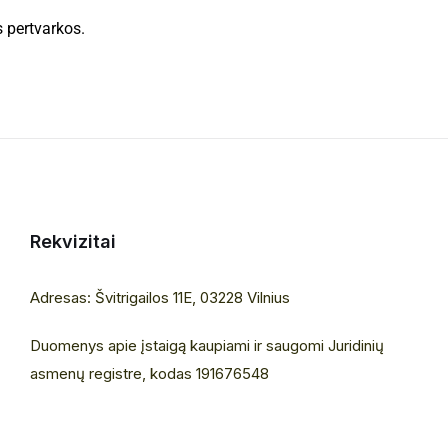
 pertvarkos.
Rekvizitai
Adresas: Švitrigailos 11E, 03228 Vilnius
Duomenys apie įstaigą kaupiami ir saugomi Juridinių
asmenų registre, kodas 191676548