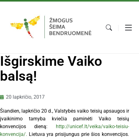
Išgirskime Vaiko
balsą!
20 lapkričio, 2017
Šiandien, lapkričio 20 d., Valstybės vaiko teisių apsaugos ir
įvaikinimo tarnyba kviečia paminėti Vaiko teisių
konvencijos dieną:
http://unicef.lt/veika/vaiko-teisiu-
konvencija/.
Lietuva yra prisijungus prie šios konvencijos.