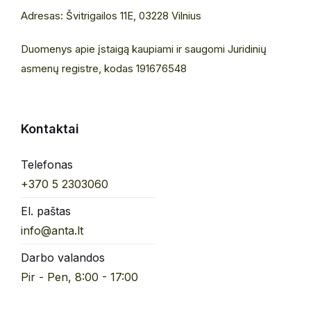
Adresas: Švitrigailos 11E, 03228 Vilnius
Duomenys apie įstaigą kaupiami ir saugomi Juridinių
asmenų registre, kodas 191676548
Kontaktai
Telefonas
+370 5 2303060
El. paštas
info@anta.lt
Darbo valandos
Pir - Pen, 8:00 - 17:00