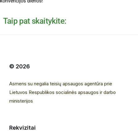
konvencijos dienos!
Taip pat skaitykite:
© 2026
Asmens su negalia teisių apsaugos agentūra prie
Lietuvos Respublikos socialinės apsaugos ir darbo
ministerijos
Rekvizitai