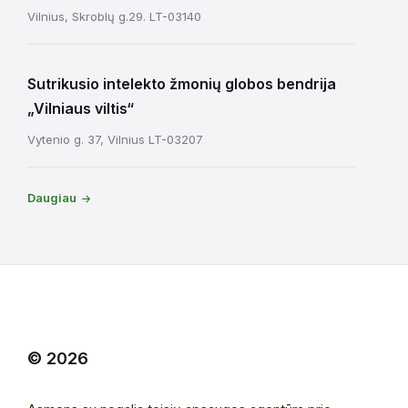
Vilnius, Skroblų g.29. LT-03140
Sutrikusio intelekto žmonių globos bendrija
„Vilniaus viltis“
Vytenio g. 37, Vilnius LT-03207
Daugiau
© 2026