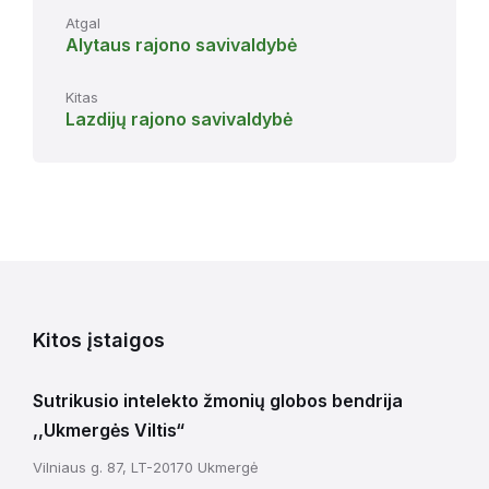
Atgal
Alytaus rajono savivaldybė
Kitas
Lazdijų rajono savivaldybė
Kitos įstaigos
Sutrikusio intelekto žmonių globos bendrija
,,Ukmergės Viltis“
Vilniaus g. 87, LT-20170 Ukmergė