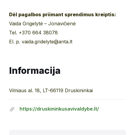
Dėl pagalbos priimant sprendimus kreiptis:
Vaida Grigelytė – Jonavičienė
Tel. +370 664 38078
El. p. vaida.gridelyte@anta.lt
Informacija
Vilniaus al. 18, LT-66119 Druskininkai
https://druskininkusavivaldybe.lt/