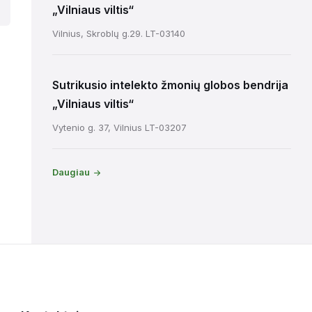
„Vilniaus viltis“
Vilnius, Skroblų g.29. LT-03140
Sutrikusio intelekto žmonių globos bendrija
„Vilniaus viltis“
Vytenio g. 37, Vilnius LT-03207
Daugiau