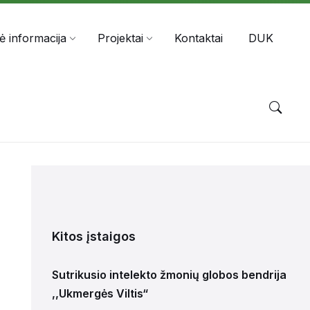
nė informacija
Projektai
Kontaktai
DUK
Kitos įstaigos
Sutrikusio intelekto žmonių globos bendrija
,,Ukmergės Viltis“