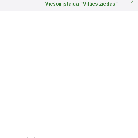
Viešoji įstaiga "Vilties žiedas"