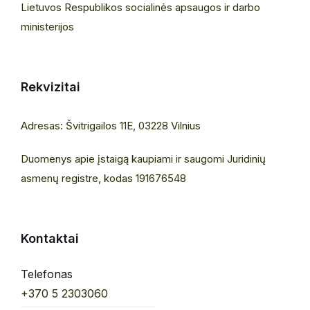
Lietuvos Respublikos socialinės apsaugos ir darbo
ministerijos
Rekvizitai
Adresas: Švitrigailos 11E, 03228 Vilnius
Duomenys apie įstaigą kaupiami ir saugomi Juridinių
asmenų registre, kodas 191676548
Kontaktai
Telefonas
+370 5 2303060