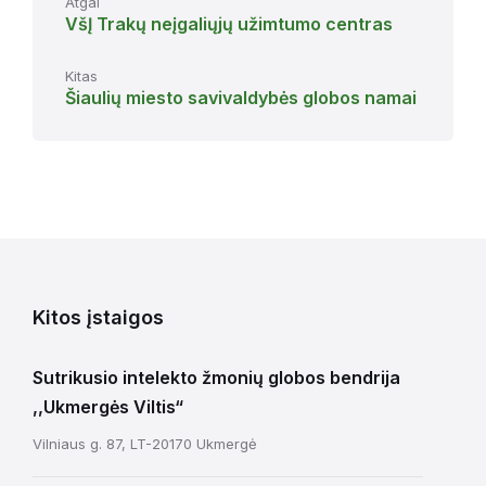
Atgal
VšĮ Trakų neįgaliųjų užimtumo centras
Kitas
Šiaulių miesto savivaldybės globos namai
Kitos įstaigos
Sutrikusio intelekto žmonių globos bendrija
,,Ukmergės Viltis“
Vilniaus g. 87, LT-20170 Ukmergė