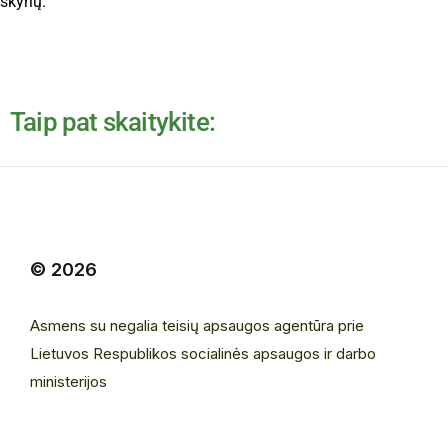
skyrių.
Taip pat skaitykite:
© 2026
Asmens su negalia teisių apsaugos agentūra prie
Lietuvos Respublikos socialinės apsaugos ir darbo
ministerijos