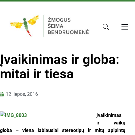
Įvaikinimas ir globa:
mitai ir tiesa
12 liepos, 2016
Įvaikinimas
ir vaikų
globa – viena labiausiai stereotipų ir mitų apipintų