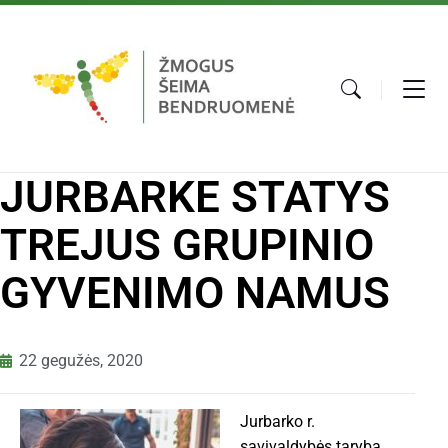
JURBARKE STATYS
TREJUS GRUPINIO
GYVENIMO NAMUS
22 gegužės, 2020
Jurbarko r.
savivaldybės taryba