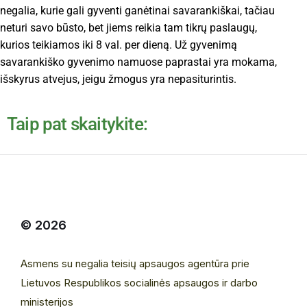
negalia, kurie gali gyventi ganėtinai savarankiškai, tačiau
neturi savo būsto, bet jiems reikia tam tikrų paslaugų,
kurios teikiamos iki 8 val. per dieną. Už gyvenimą
savarankiško gyvenimo namuose paprastai yra mokama,
išskyrus atvejus, jeigu žmogus yra nepasiturintis.
Taip pat skaitykite:
© 2026
Asmens su negalia teisių apsaugos agentūra prie
Lietuvos Respublikos socialinės apsaugos ir darbo
ministerijos