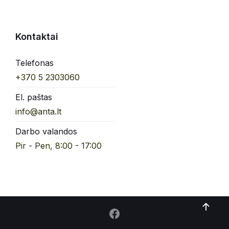
Kontaktai
Telefonas
+370 5 2303060
El. paštas
info@anta.lt
Darbo valandos
Pir - Pen, 8:00 - 17:00