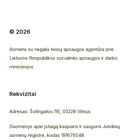
© 2026
Asmens su negalia teisių apsaugos agentūra prie
Lietuvos Respublikos socialinės apsaugos ir darbo
ministerijos
Rekvizitai
Adresas: Švitrigailos 11E, 03228 Vilnius
Duomenys apie įstaigą kaupiami ir saugomi Juridinių
asmenų registre, kodas 191676548