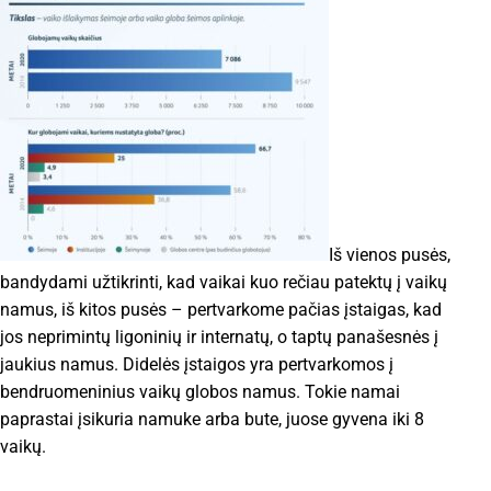
Iš vienos pusės,
bandydami užtikrinti, kad vaikai kuo rečiau patektų į vaikų
namus, iš kitos pusės – pertvarkome pačias įstaigas, kad
jos neprimintų ligoninių ir internatų, o taptų panašesnės į
jaukius namus. Didelės įstaigos yra pertvarkomos į
bendruomeninius vaikų globos namus. Tokie namai
paprastai įsikuria namuke arba bute, juose gyvena iki 8
vaikų.