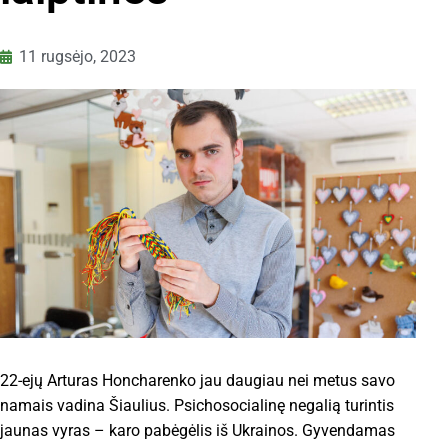
11 rugsėjo, 2023
22-ejų Arturas Honcharenko jau daugiau nei metus savo
namais vadina Šiaulius. Psichosocialinę negalią turintis
jaunas vyras – karo pabėgėlis iš Ukrainos. Gyvendamas