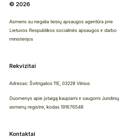
© 2026
Asmens su negalia teisių apsaugos agentūra prie
Lietuvos Respublikos socialinės apsaugos ir darbo
ministerijos
Rekvizitai
Adresas: Švitrigailos 11E, 03228 Vilnius
Duomenys apie įstaigą kaupiami ir saugomi Juridinių
asmenų registre, kodas 191676548
Kontaktai