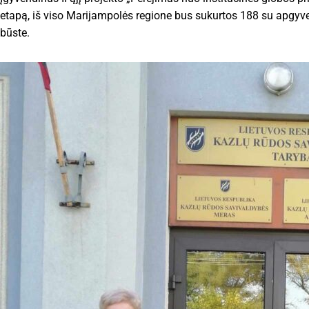
etapą, iš viso Marijampolės regione bus sukurtos 188 su apgy
būste.