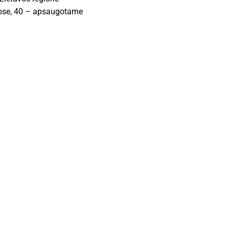
uose, 40 – apsaugotame