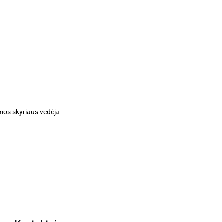
amos skyriaus vedėja