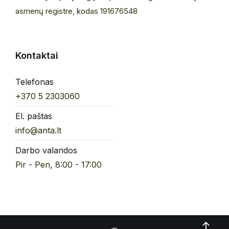
asmenų registre, kodas 191676548
Kontaktai
Telefonas
+370 5 2303060
El. paštas
info@anta.lt
Darbo valandos
Pir - Pen, 8:00 - 17:00