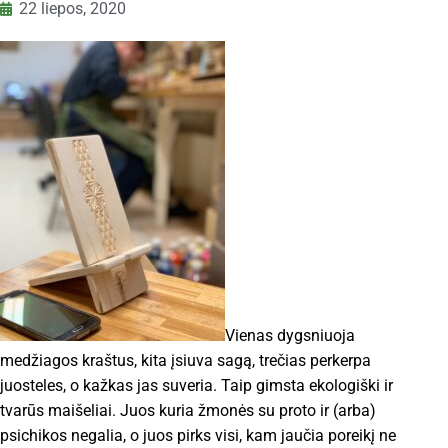
22 liepos, 2020
Vienas dygsniuoja
medžiagos kraštus, kita įsiuva sagą, trečias perkerpa
juosteles, o kažkas jas suveria. Taip gimsta ekologiški ir
tvarūs maišeliai. Juos kuria žmonės su proto ir (arba)
psichikos negalia, o juos pirks visi, kam jaučia poreikį ne