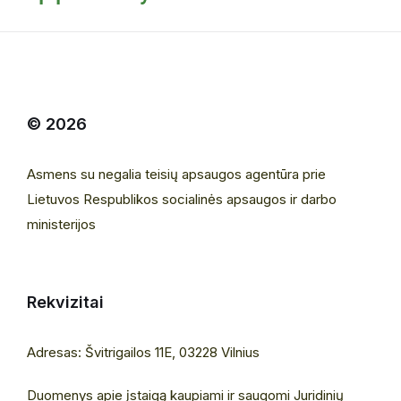
© 2026
Asmens su negalia teisių apsaugos agentūra prie
Lietuvos Respublikos socialinės apsaugos ir darbo
ministerijos
Rekvizitai
Adresas: Švitrigailos 11E, 03228 Vilnius
Duomenys apie įstaigą kaupiami ir saugomi Juridinių