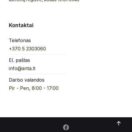
Kontaktai
Telefonas
+370 5 2303060
El. paštas
info@anta.lt
Darbo valandos
Pir - Pen, 8:00 - 17:00