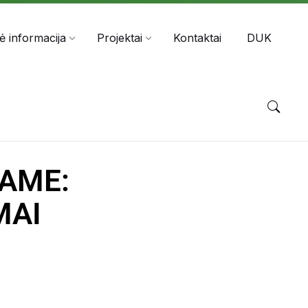
nė informacija
Projektai
Kontaktai
DUK
SAME:
MAI