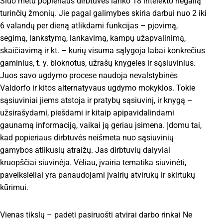
Šiuo metu popieriaus dirbtuves lanko 18 intelekto negalią
turinčių žmonių. Jie pagal galimybes skiria darbui nuo 2 iki
6 valandų per dieną atlikdami funkcijas – pjovimą,
segimą, lankstymą, lankavimą, kampų užapvalinimą,
skaičiavimą ir kt. – kurių visuma sąlygoja labai konkrečius
gaminius, t. y. bloknotus, užrašų knygeles ir sąsiuvinius.
Juos savo ugdymo procese naudoja nevalstybinės
Valdorfo ir kitos alternatyvaus ugdymo mokyklos. Tokie
sąsiuviniai jiems atstoja ir pratybų sąsiuvinį, ir knygą –
užsirašydami, piešdami ir kitaip apipavidalindami
gaunamą informaciją, vaikai ją geriau įsimena. Įdomu tai,
kad popieriaus dirbtuvės neišmeta nuo sąsiuvinių
gamybos atlikusių atraižų. Jas dirbtuvių dalyviai
kruopščiai siuvinėja. Vėliau, įvairia tematika siuvinėti,
paveikslėliai yra panaudojami įvairių atvirukų ir skirtukų
kūrimui.
Vienas tikslų – padėti pasiruošti atvirai darbo rinkai Ne