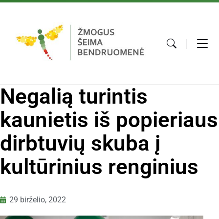
Negalią turintis
kaunietis iš popieriaus
dirbtuvių skuba į
kultūrinius renginius
29 birželio, 2022