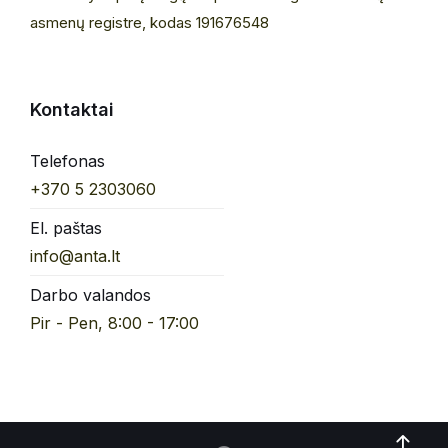
asmenų registre, kodas 191676548
Kontaktai
Telefonas
+370 5 2303060
El. paštas
info@anta.lt
Darbo valandos
Pir - Pen, 8:00 - 17:00