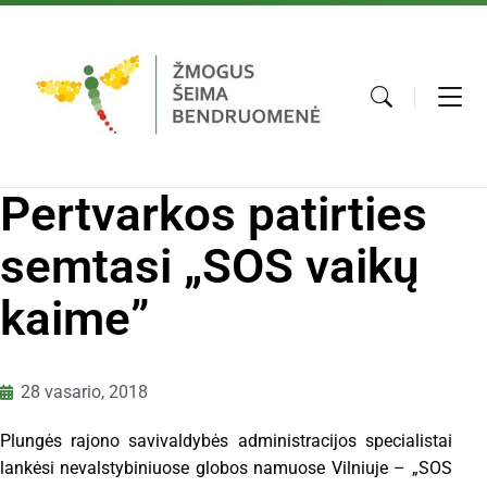
Pertvarkos patirties
semtasi „SOS vaikų
kaime”
28 vasario, 2018
Plungės
rajono
savivaldybės
administracijos
specialistai
lankėsi
nevalstybiniuose
globos
namuose
Vilniuje
–
„SOS