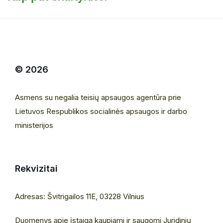
© 2026
Asmens su negalia teisių apsaugos agentūra prie
Lietuvos Respublikos socialinės apsaugos ir darbo
ministerijos
Rekvizitai
Adresas: Švitrigailos 11E, 03228 Vilnius
Duomenys apie įstaigą kaupiami ir saugomi Juridinių