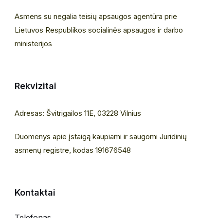
Asmens su negalia teisių apsaugos agentūra prie
Lietuvos Respublikos socialinės apsaugos ir darbo
ministerijos
Rekvizitai
Adresas: Švitrigailos 11E, 03228 Vilnius
Duomenys apie įstaigą kaupiami ir saugomi Juridinių
asmenų registre, kodas 191676548
Kontaktai
Telefonas