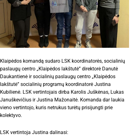
Klaipėdos komandą sudaro LSK koordinatorės, socialinių
paslaugų centro „Klaipėdos lakštutė” direktorė Danutė
Daukantienė ir socialinių paslaugų centro „Klaipėdos
lakštutė” socialinių programų koordinatorė Justina
Kubilienė. LSK vertintojais dirba Karolis Juškėnas, Lukas
Januškevičius ir Justina Mažonaitė. Komanda dar laukia
vieno vertintojo, kuris netrukus turėtų prisijungti prie
kolektyvo.
LSK vertintoja Justina dalinasi: