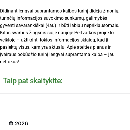
Didinant lengvai suprantamos kalbos turinį didėja žmonių,
turinčių informacijos suvokimo sunkumų, galimybės
gyventi savarankiškai (-iau) ir būti labiau nepriklausomais.
Kitas svarbus žingsnis šioje naujoje Pertvarkos projekto
veikloje – užtikrinti tokios informacijos sklaidą, kad ji
pasiektų visus, kam yra aktualu. Apie ateities planus ir
įvairaus pobūdžio turinį lengvai suprantama kalba – jau
netrukus!
Taip pat skaitykite:
© 2026