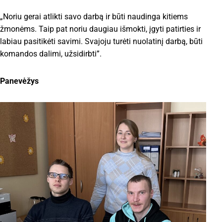
„Noriu gerai atlikti savo darbą ir būti naudinga kitiems
žmonėms. Taip pat noriu daugiau išmokti, įgyti patirties ir
labiau pasitikėti savimi. Svajoju turėti nuolatinį darbą, būti
komandos dalimi, užsidirbti”.
Panevėžys