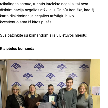
reikalingas asmuo, turintis intelekto negalia, tai nėra
diskriminacija negalios atžvilgiu. Galbūt ironiška, kad šį
kartą diskriminacija negalios atžvilgiu buvo
kvestionuojama iš kitos pusės.
Susipažinkite su komandomis iš 5 Lietuvos miestų:
Klaipėdos komanda