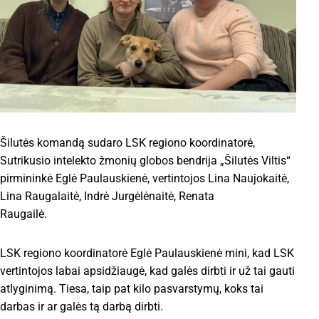
Šilutės komandą sudaro LSK regiono koordinatorė,
Sutrikusio intelekto žmonių globos bendrija „Šilutės Viltis“
pirmininkė Eglė Paulauskienė, vertintojos Lina Naujokaitė,
Lina Raugalaitė, Indrė Jurgėlėnaitė, Renata
Raugailė.
LSK regiono koordinatorė Eglė Paulauskienė mini, kad LSK
vertintojos labai apsidžiaugė, kad galės dirbti ir už tai gauti
atlyginimą. Tiesa, taip pat kilo pasvarstymų, koks tai
darbas ir ar galės tą darbą dirbti.