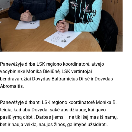
Panevėžyje dirba LSK regiono koordinatorė, atvejo
vadybininkė Monika Bieliūnė, LSK vertintojai
bendravardžiai Dovydas Baltramiejus Dirsė ir Dovydas
Abromaitis.
Panevėžyje dirbanti LSK regiono koordinatorė Monika B.
teigia, kad abu Dovydai sakė apsidžiaugę, kai gavo
pasiūlymą dirbti. Darbas jiems – ne tik išėjimas iš namų,
bet ir nauja veikla, naujos žinos, galimybė užsidirbti.