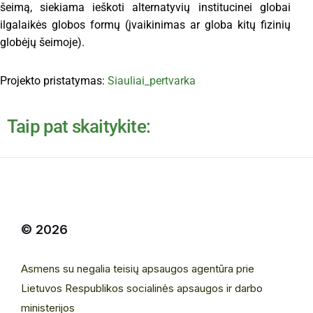
šeimą, siekiama ieškoti alternatyvių institucinei globai
ilgalaikės globos formų (įvaikinimas ar globa kitų fizinių
globėjų šeimoje).
Projekto pristatymas:
Siauliai_pertvarka
Taip pat skaitykite:
© 2026
Asmens su negalia teisių apsaugos agentūra prie
Lietuvos Respublikos socialinės apsaugos ir darbo
ministerijos