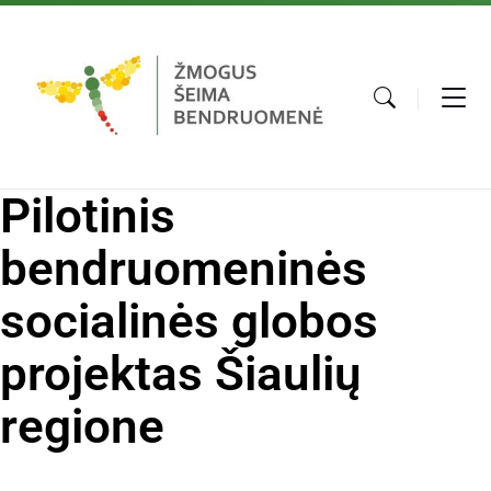
Pilotinis
bendruomeninės
socialinės globos
projektas Šiaulių
regione