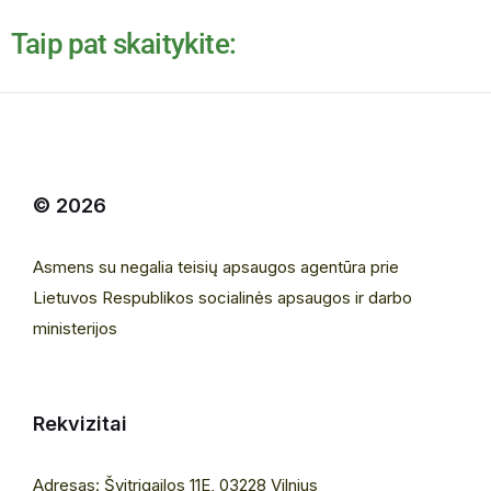
Taip pat skaitykite:
© 2026
Asmens su negalia teisių apsaugos agentūra prie
Lietuvos Respublikos socialinės apsaugos ir darbo
ministerijos
Rekvizitai
Adresas: Švitrigailos 11E, 03228 Vilnius