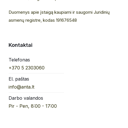
Duomenys apie įstaigą kaupiami ir saugomi Juridinių
asmenų registre, kodas 191676548
Kontaktai
Telefonas
+370 5 2303060
El. paštas
info@anta.lt
Darbo valandos
Pir - Pen, 8:00 - 17:00