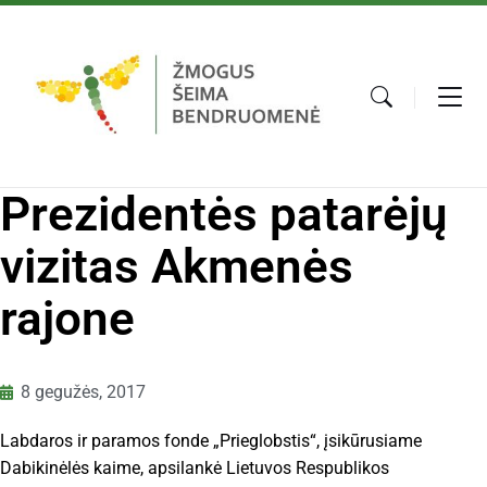
Prezidentės patarėjų
vizitas Akmenės
rajone
8 gegužės, 2017
Labdaros ir paramos fonde „Prieglobstis“, įsikūrusiame
Dabikinėlės kaime, apsilankė Lietuvos Respublikos