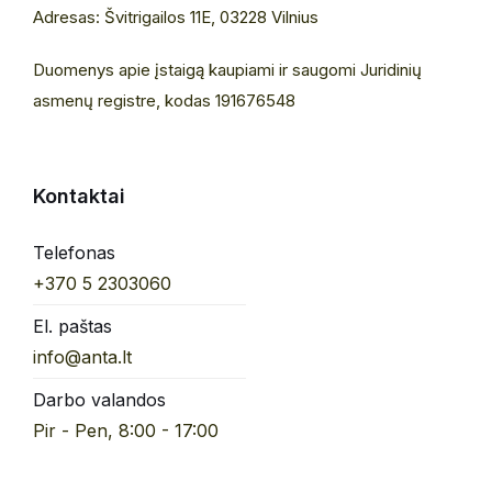
Adresas: Švitrigailos 11E, 03228 Vilnius
Duomenys apie įstaigą kaupiami ir saugomi Juridinių
asmenų registre, kodas 191676548
Kontaktai
Telefonas
+370 5 2303060
El. paštas
info@anta.lt
Darbo valandos
Pir - Pen, 8:00 - 17:00