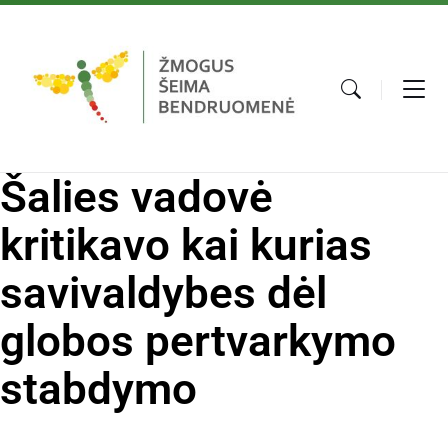
Šalies vadovė
kritikavo kai kurias
savivaldybes dėl
globos pertvarkymo
stabdymo