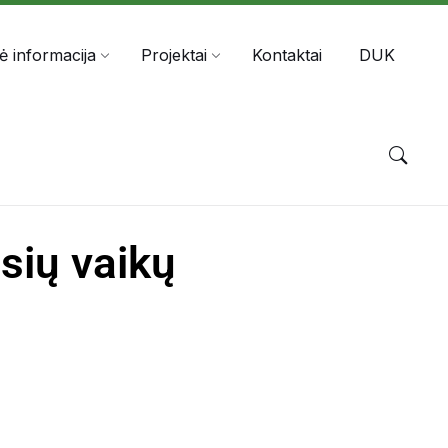
nė informacija
Projektai
Kontaktai
DUK
sių vaikų