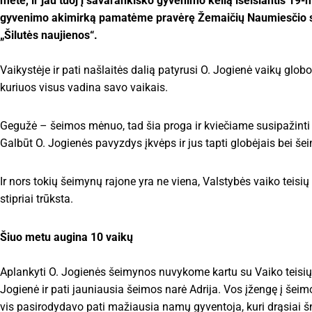
metė, ir jau tuoj į savarankiško gyvenimo kelią išeisiantis 19
gyvenimo akimirką pamatėme pravėrę Žemaičių Naumiesčio se
„Šilutės naujienos“.
Vaikystėje ir pati našlaitės dalią patyrusi O. Jogienė vaikų globo
kuriuos visus vadina savo vaikais.
Gegužė – šeimos mėnuo, tad šia proga ir kviečiame susipažinti s
Galbūt O. Jogienės pavyzdys įkvėps ir jus tapti globėjais bei 
Ir nors tokių šeimynų rajone yra ne viena, Valstybės vaiko teisi
stipriai trūksta.
Šiuo metu augina
10 vaikų
Aplankyti O. Jogienės šeimynos nuvykome kartu su Vaiko teisių
Jogienė ir pati jauniausia šeimos narė Adrija. Vos įžengę į še
vis pasirodydavo pati mažiausia namų gyventoja, kuri drąsiai šnek