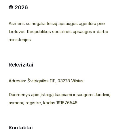
© 2026
Asmens su negalia teisių apsaugos agentūra prie
Lietuvos Respublikos socialinės apsaugos ir darbo
ministerijos
Rekvizitai
Adresas: Švitrigailos 11E, 03228 Vilnius
Duomenys apie įstaigą kaupiami ir saugomi Juridinių
asmenų registre, kodas 191676548
Kontaktai