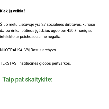
Kiek jų veikia?
Šiuo metu Lietuvoje yra 27 socialinės dirbtuvės, kuriose
darbo rinkai būtinus įgūdžius ugdo per 450 žmonių su
intelekto ar psichosocialine negalia.
NUOTRAUKA: VšĮ Rastis archyvo.
TEKSTAS: Institucinės globos pertvarkos.
Taip pat skaitykite: