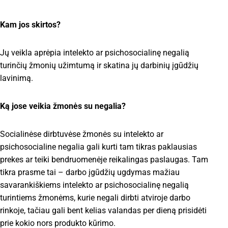
Kam jos skirtos?
Jų veikla aprėpia intelekto ar psichosocialinę negalią
turinčių žmonių užimtumą ir skatina jų darbinių įgūdžių
lavinimą.
Ką jose veikia žmonės su negalia?
Socialinėse dirbtuvėse žmonės su intelekto ar
psichosocialine negalia gali kurti tam tikras paklausias
prekes ar teiki bendruomenėje reikalingas paslaugas. Tam
tikra prasme tai – darbo įgūdžių ugdymas mažiau
savarankiškiems intelekto ar psichosocialinę negalią
turintiems žmonėms, kurie negali dirbti atviroje darbo
rinkoje, tačiau gali bent kelias valandas per dieną prisidėti
prie kokio nors produkto kūrimo.