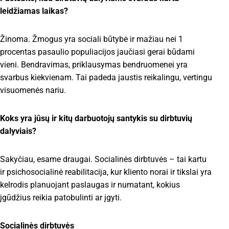
leidžiamas laikas?
Žinoma. Žmogus yra sociali būtybė ir mažiau nei 1
procentas pasaulio populiacijos jaučiasi gerai būdami
vieni. Bendravimas, priklausymas bendruomenei yra
svarbus kiekvienam. Tai padeda jaustis reikalingu, vertingu
visuomenės nariu.
Koks yra jūsų ir kitų darbuotojų santykis su dirbtuvių
dalyviais?
Sakyčiau, esame draugai. Socialinės dirbtuvės – tai kartu
ir psichosocialinė reabilitacija, kur kliento norai ir tikslai yra
kelrodis planuojant paslaugas ir numatant, kokius
įgūdžius reikia patobulinti ar įgyti.
Socialinės dirbtuvės