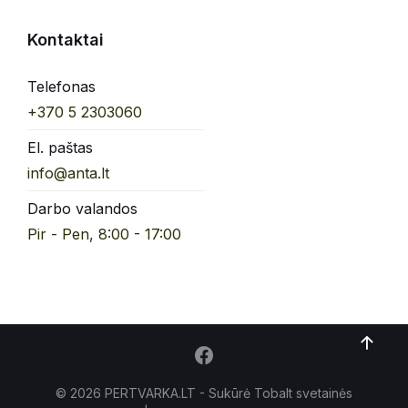
Kontaktai
Telefonas
+370 5 2303060
El. paštas
info@anta.lt
Darbo valandos
Pir - Pen, 8:00 - 17:00
© 2026 PERTVARKA.LT - Sukūrė Tobalt
svetainės