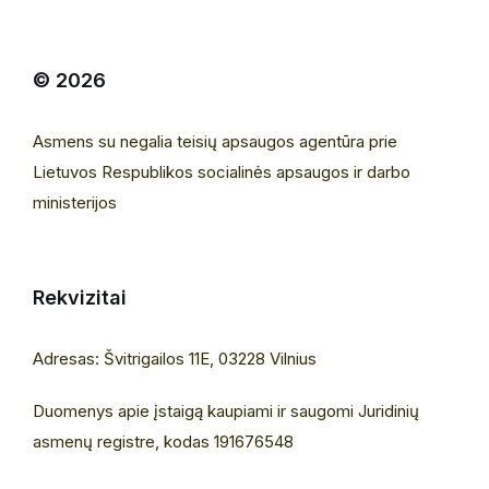
© 2026
Asmens su negalia teisių apsaugos agentūra prie
Lietuvos Respublikos socialinės apsaugos ir darbo
ministerijos
Rekvizitai
Adresas: Švitrigailos 11E, 03228 Vilnius
Duomenys apie įstaigą kaupiami ir saugomi Juridinių
asmenų registre, kodas 191676548