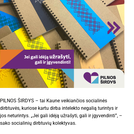
PILNOS ŠIRDYS – tai Kaune veikiančios socialinės
dirbtuvės, kuriose kartu dirba intelekto negalią turintys ir
jos neturintys. „Jei gali idėją užrašyti, gali ir įgyvendinti”, –
sako socialinių dirbtuvių kolektyvas.