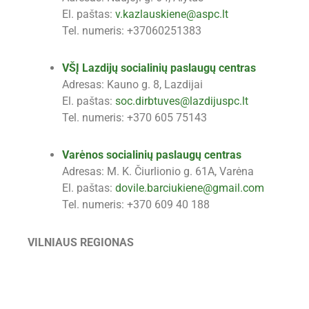
El. paštas:
v.kazlauskiene@aspc.lt
Tel. numeris: +37060251383
VŠĮ Lazdijų socialinių paslaugų centras
Adresas: Kauno g. 8, Lazdijai
El. paštas:
soc.dirbtuves@lazdijuspc.lt
Tel. numeris: +370 605 75143
Varėnos socialinių paslaugų centras
Adresas: M. K. Čiurlionio g. 61A, Varėna
El. paštas:
dovile.barciukiene@gmail.com
Tel. numeris: +370 609 40 188
VILNIAUS REGIONAS