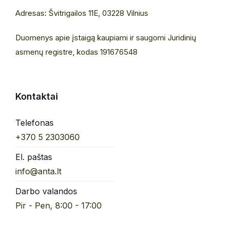
Adresas: Švitrigailos 11E, 03228 Vilnius
Duomenys apie įstaigą kaupiami ir saugomi Juridinių
asmenų registre, kodas 191676548
Kontaktai
Telefonas
+370 5 2303060
El. paštas
info@anta.lt
Darbo valandos
Pir - Pen, 8:00 - 17:00