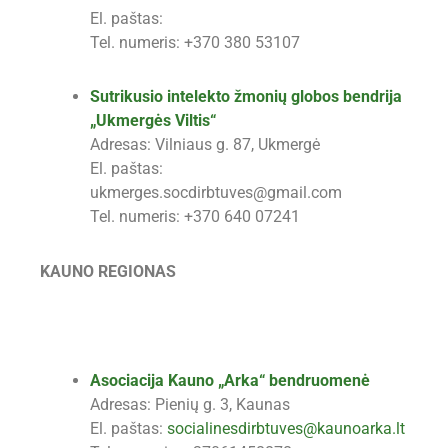
El. paštas:
Tel. numeris: +370 380 53107
Sutrikusio intelekto žmonių globos bendrija
„Ukmergės Viltis“
Adresas: Vilniaus g. 87, Ukmergė
El. paštas:
ukmerges.socdirbtuves@gmail.com
Tel. numeris: +370 640 07241
KAUNO REGIONAS
Asociacija Kauno „Arka“ bendruomenė
Adresas: Pienių g. 3, Kaunas
El. paštas:
socialinesdirbtuves@kaunoarka.lt