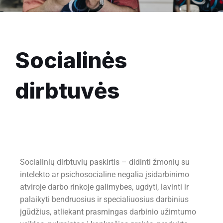
Socialinės
dirbtuvės
Socialinių dirbtuvių paskirtis – didinti žmonių su
intelekto ar psichosocialine negalia įsidarbinimo
atviroje darbo rinkoje galimybes, ugdyti, lavinti ir
palaikyti bendruosius ir specialiuosius darbinius
įgūdžius, atliekant prasmingas darbinio užimtumo