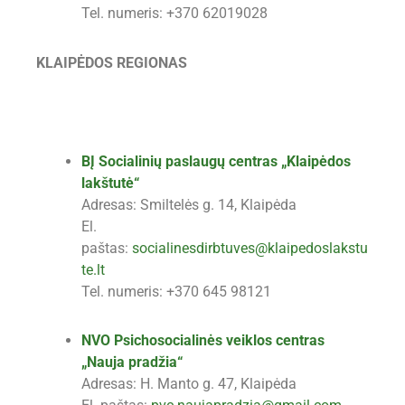
Tel. numeris: +370 62019028
KLAIPĖDOS REGIONAS
BĮ Socialinių paslaugų centras „Klaipėdos
lakštutė“
Adresas: Smiltelės g. 14, Klaipėda
El.
paštas:
socialinesdirbtuves@klaipedoslakstu
te.lt
Tel. numeris: +370 645 98121
NVO Psichosocialinės veiklos centras
„Nauja pradžia“
Adresas: H. Manto g. 47, Klaipėda